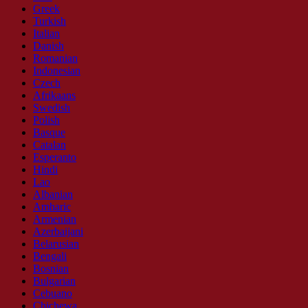
Greek
Turkish
Italian
Danish
Romanian
Indonesian
Czech
Afrikaans
Swedish
Polish
Basque
Catalan
Esperanto
Hindi
Lao
Albanian
Amharic
Armenian
Azerbaijani
Belarusian
Bengali
Bosnian
Bulgarian
Cebuano
Chichewa