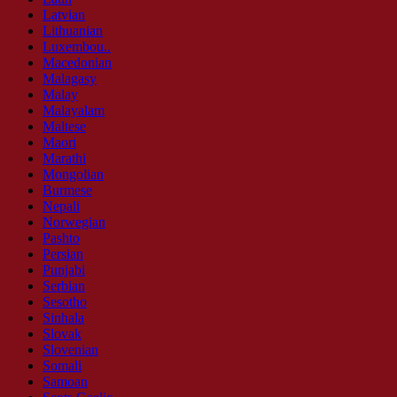
Latvian
Lithuanian
Luxembou..
Macedonian
Malagasy
Malay
Malayalam
Maltese
Maori
Marathi
Mongolian
Burmese
Nepali
Norwegian
Pashto
Persian
Punjabi
Serbian
Sesotho
Sinhala
Slovak
Slovenian
Somali
Samoan